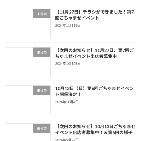
【11月27日】チラシができました！第7
未分類
回ごちゃまぜイベント
2024年11月18日
【次回のお知らせ】11月27日、第7回ご
未分類
ちゃまぜイベント出店者募集中！
2024年10月28日
10月13日（日）第6回ごちゃまぜイベン
未分類
ト開催決定！
2024年10月4日
【次回のお知らせ】10月13日ごちゃまぜ
未分類
イベント出店者募集中！＆第5回の様子
2024年9月27日